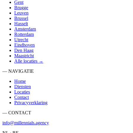
Gent
Brugge
Leuven
Brussel
Hasselt
Amsterdam
Rotterdam
Utrecht
Eindhoven
Den Haag
Maastricht
Alle locaties →
— NAVIGATIE
Home
Diensten
Locaties
Contact
Privacyverklaring
— CONTACT
info@millennials.agency
NL · BE