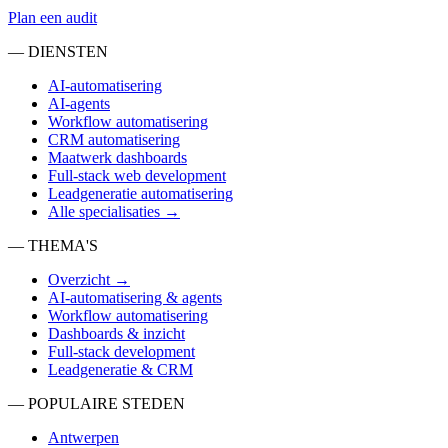
Plan een audit
— DIENSTEN
AI-automatisering
AI-agents
Workflow automatisering
CRM automatisering
Maatwerk dashboards
Full-stack web development
Leadgeneratie automatisering
Alle specialisaties →
— THEMA'S
Overzicht →
AI-automatisering & agents
Workflow automatisering
Dashboards & inzicht
Full-stack development
Leadgeneratie & CRM
— POPULAIRE STEDEN
Antwerpen