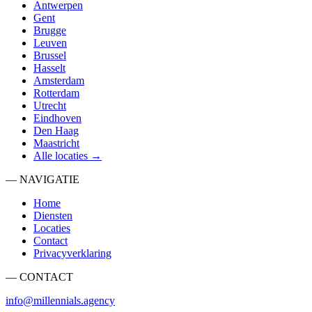
Antwerpen
Gent
Brugge
Leuven
Brussel
Hasselt
Amsterdam
Rotterdam
Utrecht
Eindhoven
Den Haag
Maastricht
Alle locaties →
— NAVIGATIE
Home
Diensten
Locaties
Contact
Privacyverklaring
— CONTACT
info@millennials.agency