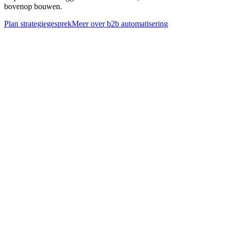
bovenop bouwen.
Plan strategiegesprek
Meer over
b2b automatisering