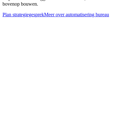
bovenop bouwen.
Plan strategiegesprek
Meer over
automatisering bureau