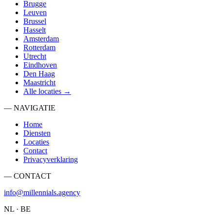
Brugge
Leuven
Brussel
Hasselt
Amsterdam
Rotterdam
Utrecht
Eindhoven
Den Haag
Maastricht
Alle locaties →
— NAVIGATIE
Home
Diensten
Locaties
Contact
Privacyverklaring
— CONTACT
info@millennials.agency
NL · BE