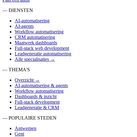
— DIENSTEN
AI-automatisering
AI-agents
Workflow automatisering
CRM automatisering
Maatwerk dashboards
Full-stack web development
Leadgeneratie automatisering
Alle specialisaties →
— THEMA'S
Overzicht →
AI-automatisering & agents
Workflow automatisering
Dashboards & inzicht
Full-stack development
Leadgeneratie & CRM
— POPULAIRE STEDEN
Antwerpen
Gent