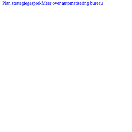
Plan strategiegesprek
Meer over
automatisering bureau