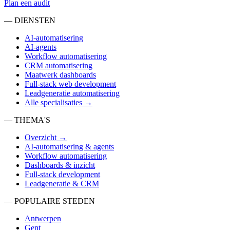
Plan een audit
— DIENSTEN
AI-automatisering
AI-agents
Workflow automatisering
CRM automatisering
Maatwerk dashboards
Full-stack web development
Leadgeneratie automatisering
Alle specialisaties →
— THEMA'S
Overzicht →
AI-automatisering & agents
Workflow automatisering
Dashboards & inzicht
Full-stack development
Leadgeneratie & CRM
— POPULAIRE STEDEN
Antwerpen
Gent