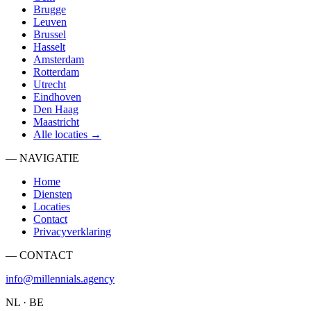
Brugge
Leuven
Brussel
Hasselt
Amsterdam
Rotterdam
Utrecht
Eindhoven
Den Haag
Maastricht
Alle locaties →
— NAVIGATIE
Home
Diensten
Locaties
Contact
Privacyverklaring
— CONTACT
info@millennials.agency
NL · BE