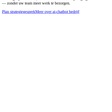
— zonder uw team meer werk te bezorgen.
Plan strategiegesprek
Meer over
ai-chatbot bedrijf