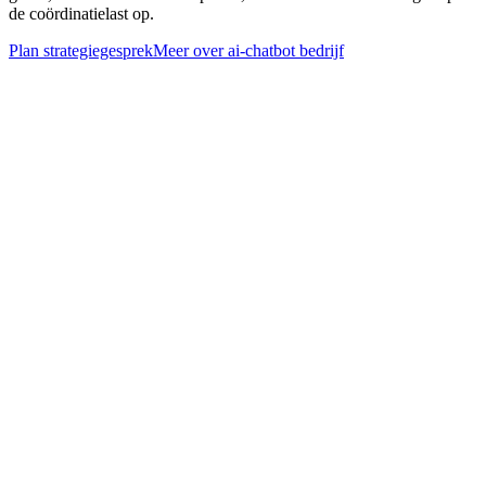
de coördinatielast op.
Plan strategiegesprek
Meer over
ai-chatbot bedrijf