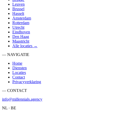
Leuven
Brussel
Hasselt
Amsterdam
Rotterdam
Utrecht
Eindhoven
Den Haag
Maastricht
Alle locaties →
— NAVIGATIE
Home
Diensten
Locaties
Contact
Privacyverklaring
— CONTACT
info@millennials.agency
NL · BE