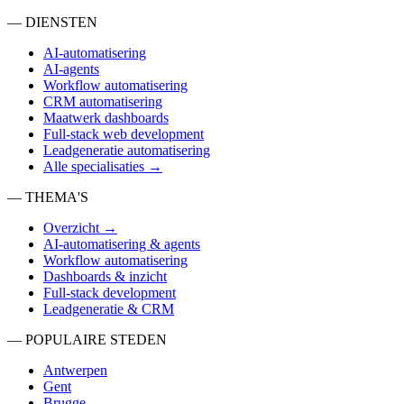
— DIENSTEN
AI-automatisering
AI-agents
Workflow automatisering
CRM automatisering
Maatwerk dashboards
Full-stack web development
Leadgeneratie automatisering
Alle specialisaties →
— THEMA'S
Overzicht →
AI-automatisering & agents
Workflow automatisering
Dashboards & inzicht
Full-stack development
Leadgeneratie & CRM
— POPULAIRE STEDEN
Antwerpen
Gent
Brugge