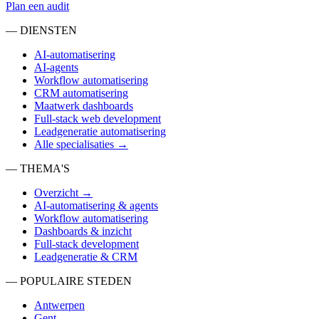
Plan een audit
— DIENSTEN
AI-automatisering
AI-agents
Workflow automatisering
CRM automatisering
Maatwerk dashboards
Full-stack web development
Leadgeneratie automatisering
Alle specialisaties →
— THEMA'S
Overzicht →
AI-automatisering & agents
Workflow automatisering
Dashboards & inzicht
Full-stack development
Leadgeneratie & CRM
— POPULAIRE STEDEN
Antwerpen
Gent