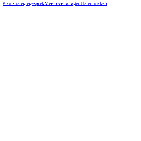
Plan strategiegesprek
Meer over
ai-agent laten maken