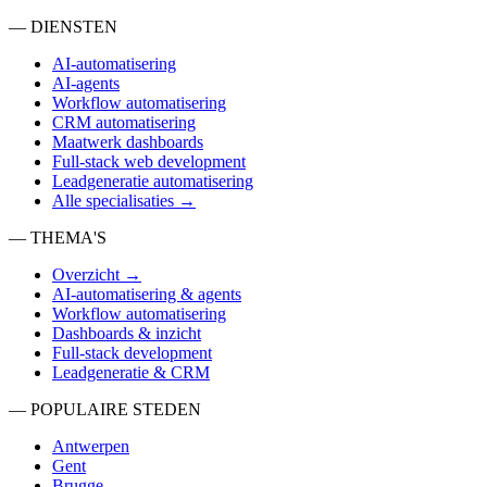
— DIENSTEN
AI-automatisering
AI-agents
Workflow automatisering
CRM automatisering
Maatwerk dashboards
Full-stack web development
Leadgeneratie automatisering
Alle specialisaties →
— THEMA'S
Overzicht →
AI-automatisering & agents
Workflow automatisering
Dashboards & inzicht
Full-stack development
Leadgeneratie & CRM
— POPULAIRE STEDEN
Antwerpen
Gent
Brugge