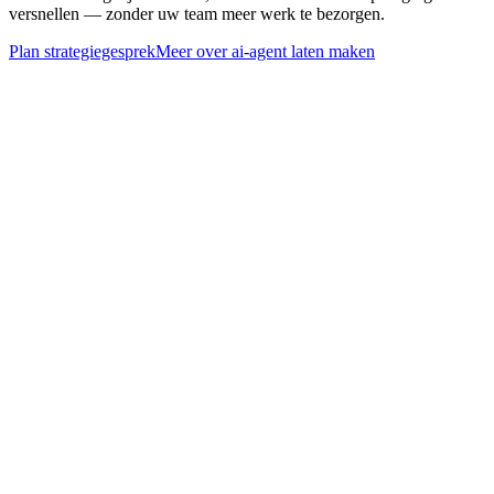
versnellen — zonder uw team meer werk te bezorgen.
Plan strategiegesprek
Meer over
ai-agent laten maken