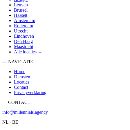
Leuven
Brussel
Hasselt
Amsterdam
Rotterdam
Utrecht
Eindhoven
Den Haag
Maastricht
Alle locaties →
— NAVIGATIE
Home
Diensten
Locaties
Contact
Privacyverklaring
— CONTACT
info@millennials.agency
NL · BE