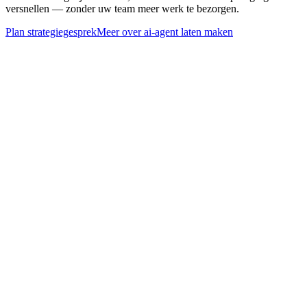
versnellen — zonder uw team meer werk te bezorgen.
Plan strategiegesprek
Meer over
ai-agent laten maken