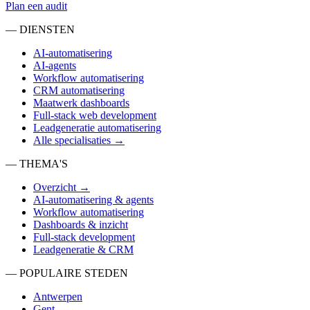
Plan een audit
— DIENSTEN
AI-automatisering
AI-agents
Workflow automatisering
CRM automatisering
Maatwerk dashboards
Full-stack web development
Leadgeneratie automatisering
Alle specialisaties →
— THEMA'S
Overzicht →
AI-automatisering & agents
Workflow automatisering
Dashboards & inzicht
Full-stack development
Leadgeneratie & CRM
— POPULAIRE STEDEN
Antwerpen
Gent