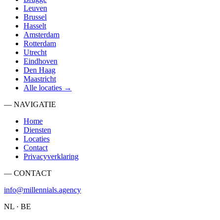
Leuven
Brussel
Hasselt
Amsterdam
Rotterdam
Utrecht
Eindhoven
Den Haag
Maastricht
Alle locaties →
— NAVIGATIE
Home
Diensten
Locaties
Contact
Privacyverklaring
— CONTACT
info@millennials.agency
NL · BE