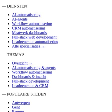
— DIENSTEN
AI-automatisering
AI-agents
Workflow automatisering
CRM automatisering
Maatwerk dashboards
Full-stack web development
Leadgeneratie automatisering
Alle specialisaties →
— THEMA'S
Overzicht →
AI-automatisering & agents
Workflow automatisering
Dashboards & inzicht
Full-stack development
Leadgeneratie & CRM
— POPULAIRE STEDEN
Antwerpen
Gent
Brugge