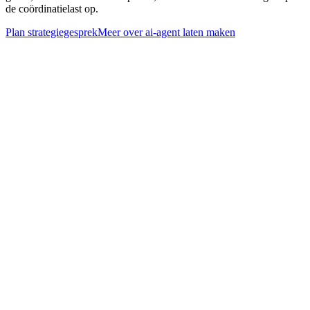
de coördinatielast op.
Plan strategiegesprek
Meer over
ai-agent laten maken