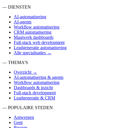
— DIENSTEN
AI-automatisering
AI-agents
Workflow automatisering
CRM automatisering
Maatwerk dashboards
Full-stack web development
Leadgeneratie automatisering
Alle specialisaties →
— THEMA'S
Overzicht →
AI-automatisering & agents
Workflow automatisering
Dashboards & inzicht
Full-stack development
Leadgeneratie & CRM
— POPULAIRE STEDEN
Antwerpen
Gent
Brugge