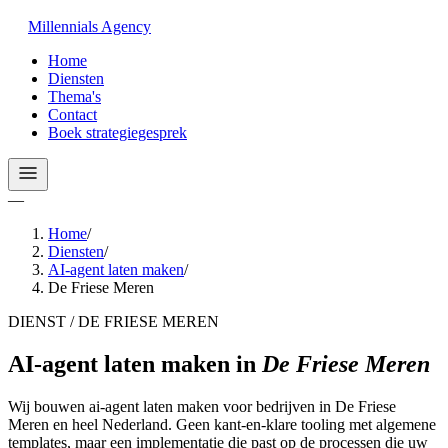
Millennials
Agency
Home
Diensten
Thema's
Contact
Boek strategiegesprek
—
Home
/
Diensten
/
AI-agent laten maken
/
De Friese Meren
DIENST / DE FRIESE MEREN
AI-agent laten maken
in
De Friese Meren
Wij bouwen ai-agent laten maken voor bedrijven in De Friese
Meren en heel Nederland. Geen kant-en-klare tooling met algemene
templates, maar een implementatie die past op de processen die uw