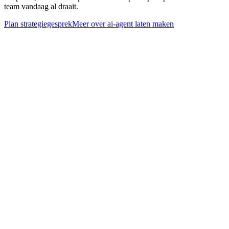
team vandaag al draait.
Plan strategiegesprek
Meer over
ai-agent laten maken