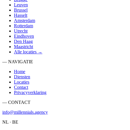
Leuven
Brussel
Hasselt
Amsterdam
Rotterdam
Utrecht
Eindhoven
Den Haag
Maastricht
Alle locaties →
— NAVIGATIE
Home
Diensten
Locaties
Contact
Privacyverklaring
— CONTACT
info@millennials.agency
NL · BE