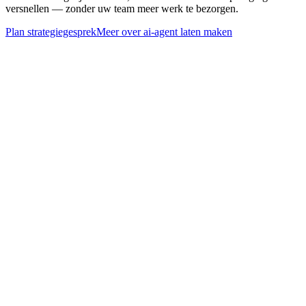
versnellen — zonder uw team meer werk te bezorgen.
Plan strategiegesprek
Meer over
ai-agent laten maken