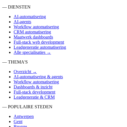
— DIENSTEN
AI-automatisering
AI-agents
Workflow automatisering
CRM automatisering
Maatwerk dashboards
Full-stack web development
Leadgeneratie automatisering
Alle specialisaties →
— THEMA'S
Overzicht →
AI-automatisering & agents
Workflow automatisering
Dashboards & inzicht
Full-stack development
Leadgeneratie & CRM
— POPULAIRE STEDEN
Antwerpen
Gent
Brugge