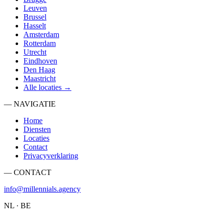
Leuven
Brussel
Hasselt
Amsterdam
Rotterdam
Utrecht
Eindhoven
Den Haag
Maastricht
Alle locaties →
— NAVIGATIE
Home
Diensten
Locaties
Contact
Privacyverklaring
— CONTACT
info@millennials.agency
NL · BE