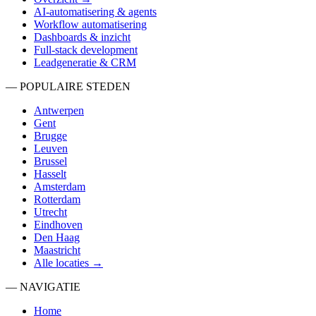
AI-automatisering & agents
Workflow automatisering
Dashboards & inzicht
Full-stack development
Leadgeneratie & CRM
— POPULAIRE STEDEN
Antwerpen
Gent
Brugge
Leuven
Brussel
Hasselt
Amsterdam
Rotterdam
Utrecht
Eindhoven
Den Haag
Maastricht
Alle locaties →
— NAVIGATIE
Home