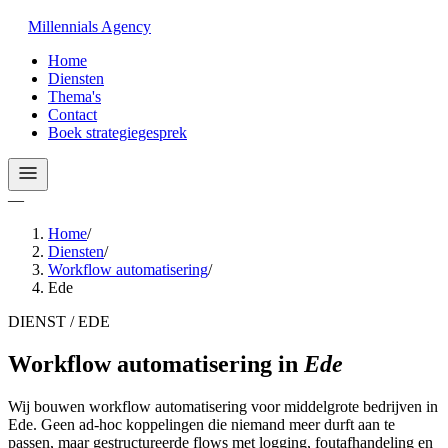
Millennials
Agency
Home
Diensten
Thema's
Contact
Boek strategiegesprek
—
Home
/
Diensten
/
Workflow automatisering
/
Ede
DIENST / EDE
Workflow automatisering
in
Ede
Wij bouwen workflow automatisering voor middelgrote bedrijven in
Ede. Geen ad-hoc koppelingen die niemand meer durft aan te
passen, maar gestructureerde flows met logging, foutafhandeling en