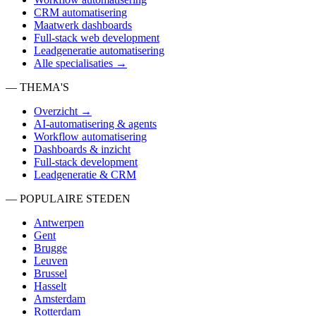
CRM automatisering
Maatwerk dashboards
Full-stack web development
Leadgeneratie automatisering
Alle specialisaties →
— THEMA'S
Overzicht →
AI-automatisering & agents
Workflow automatisering
Dashboards & inzicht
Full-stack development
Leadgeneratie & CRM
— POPULAIRE STEDEN
Antwerpen
Gent
Brugge
Leuven
Brussel
Hasselt
Amsterdam
Rotterdam