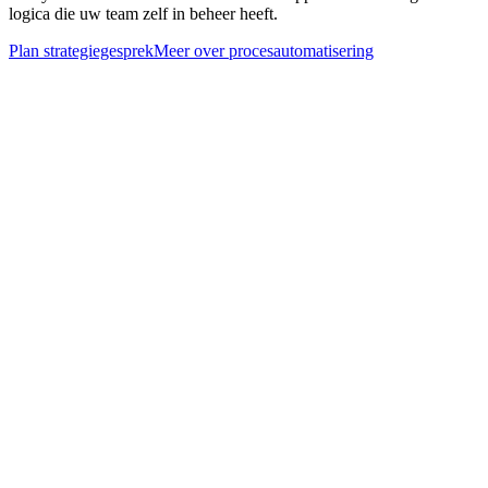
logica die uw team zelf in beheer heeft.
Plan strategiegesprek
Meer over
procesautomatisering