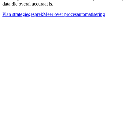
data die overal accuraat is.
Plan strategiegesprek
Meer over
procesautomatisering