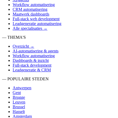
Workflow automatisering
CRM automatisering
Maatwerk dashboards
Full-stack web development
Leadgeneratie automatisering
Alle specialisaties →
— THEMA'S
Overzicht →
AI-automatisering & agents
Workflow automatisering
Dashboards & inzicht
Full-stack development
Leadgeneratie & CRM
— POPULAIRE STEDEN
Antwerpen
Gent
Brugge
Leuven
Brussel
Hasselt
Amsterdam