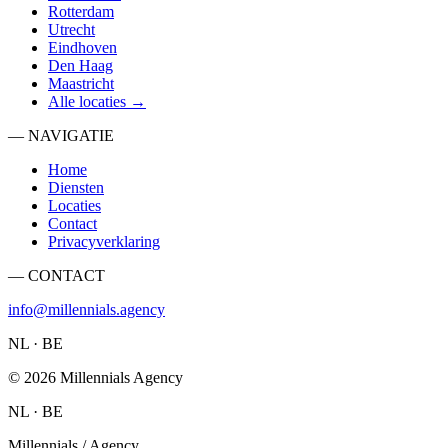
Rotterdam
Utrecht
Eindhoven
Den Haag
Maastricht
Alle locaties →
— NAVIGATIE
Home
Diensten
Locaties
Contact
Privacyverklaring
— CONTACT
info@millennials.agency
NL · BE
©
2026
Millennials Agency
NL · BE
Millennials / Agency