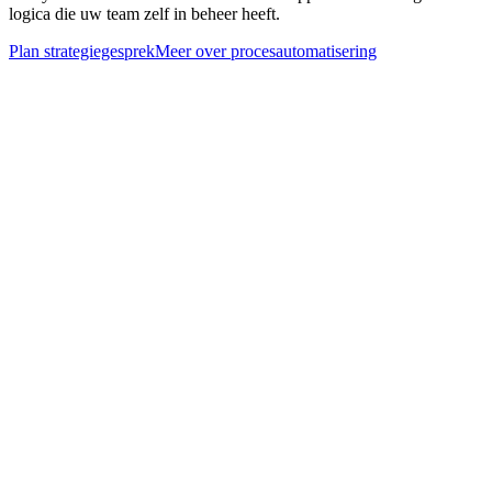
logica die uw team zelf in beheer heeft.
Plan strategiegesprek
Meer over
procesautomatisering