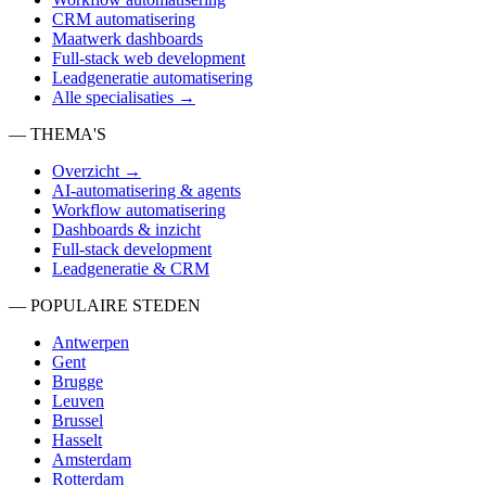
CRM automatisering
Maatwerk dashboards
Full-stack web development
Leadgeneratie automatisering
Alle specialisaties →
— THEMA'S
Overzicht →
AI-automatisering & agents
Workflow automatisering
Dashboards & inzicht
Full-stack development
Leadgeneratie & CRM
— POPULAIRE STEDEN
Antwerpen
Gent
Brugge
Leuven
Brussel
Hasselt
Amsterdam
Rotterdam