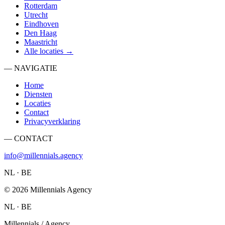
Rotterdam
Utrecht
Eindhoven
Den Haag
Maastricht
Alle locaties →
— NAVIGATIE
Home
Diensten
Locaties
Contact
Privacyverklaring
— CONTACT
info@millennials.agency
NL · BE
©
2026
Millennials Agency
NL · BE
Millennials / Agency