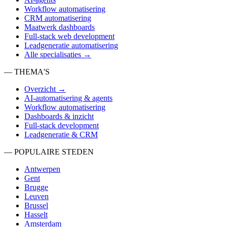
Workflow automatisering
CRM automatisering
Maatwerk dashboards
Full-stack web development
Leadgeneratie automatisering
Alle specialisaties →
— THEMA'S
Overzicht →
AI-automatisering & agents
Workflow automatisering
Dashboards & inzicht
Full-stack development
Leadgeneratie & CRM
— POPULAIRE STEDEN
Antwerpen
Gent
Brugge
Leuven
Brussel
Hasselt
Amsterdam