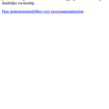
duidelijke ownership.
Plan strategiegesprek
Meer over
procesautomatisering