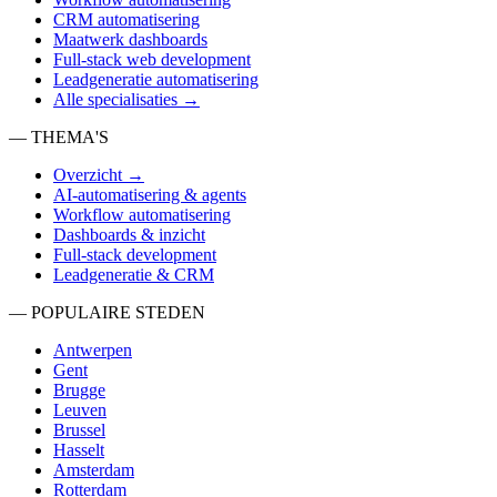
CRM automatisering
Maatwerk dashboards
Full-stack web development
Leadgeneratie automatisering
Alle specialisaties →
— THEMA'S
Overzicht →
AI-automatisering & agents
Workflow automatisering
Dashboards & inzicht
Full-stack development
Leadgeneratie & CRM
— POPULAIRE STEDEN
Antwerpen
Gent
Brugge
Leuven
Brussel
Hasselt
Amsterdam
Rotterdam