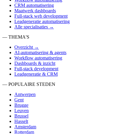
CRM automatisering
Maatwerk dashboards
Full-stack web development
Leadgeneratie automatisering
Alle specialisaties →
— THEMA'S
Overzicht →
AI-automatisering & agents
Workflow automatisering
Dashboards & inzicht
Full-stack development
Leadgeneratie & CRM
— POPULAIRE STEDEN
Antwerpen
Gent
Brugge
Leuven
Brussel
Hasselt
Amsterdam
Rotterdam