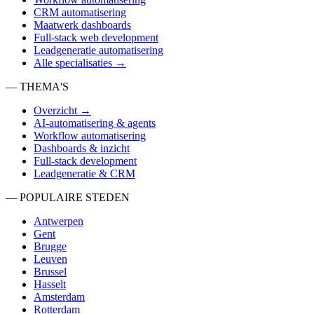
CRM automatisering
Maatwerk dashboards
Full-stack web development
Leadgeneratie automatisering
Alle specialisaties →
— THEMA'S
Overzicht →
AI-automatisering & agents
Workflow automatisering
Dashboards & inzicht
Full-stack development
Leadgeneratie & CRM
— POPULAIRE STEDEN
Antwerpen
Gent
Brugge
Leuven
Brussel
Hasselt
Amsterdam
Rotterdam