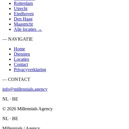
Rotterdam
Utrecht
Eindhoven
Den Haag
Maastricht
Alle locaties →
— NAVIGATIE
Home
Diensten
Locaties
Contact
Privacyverklaring
— CONTACT
info@millennials.agency
NL · BE
©
2026
Millennials Agency
NL · BE
Millennials / Agency