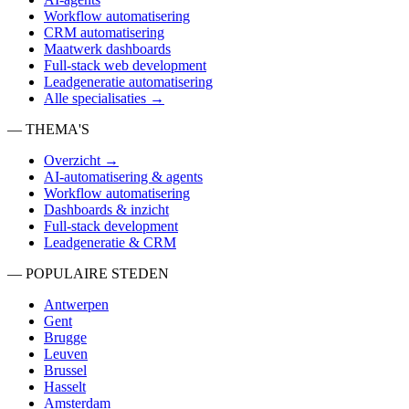
Workflow automatisering
CRM automatisering
Maatwerk dashboards
Full-stack web development
Leadgeneratie automatisering
Alle specialisaties →
— THEMA'S
Overzicht →
AI-automatisering & agents
Workflow automatisering
Dashboards & inzicht
Full-stack development
Leadgeneratie & CRM
— POPULAIRE STEDEN
Antwerpen
Gent
Brugge
Leuven
Brussel
Hasselt
Amsterdam