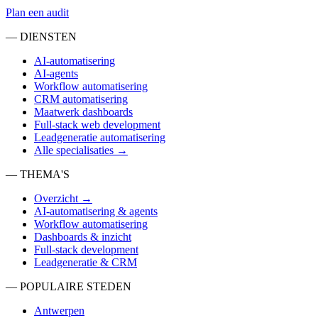
Plan een audit
— DIENSTEN
AI-automatisering
AI-agents
Workflow automatisering
CRM automatisering
Maatwerk dashboards
Full-stack web development
Leadgeneratie automatisering
Alle specialisaties →
— THEMA'S
Overzicht →
AI-automatisering & agents
Workflow automatisering
Dashboards & inzicht
Full-stack development
Leadgeneratie & CRM
— POPULAIRE STEDEN
Antwerpen