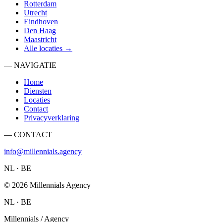
Rotterdam
Utrecht
Eindhoven
Den Haag
Maastricht
Alle locaties →
— NAVIGATIE
Home
Diensten
Locaties
Contact
Privacyverklaring
— CONTACT
info@millennials.agency
NL · BE
©
2026
Millennials Agency
NL · BE
Millennials / Agency