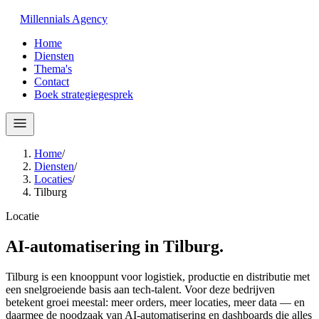
Millennials
Agency
Home
Diensten
Thema's
Contact
Boek strategiegesprek
Home
/
Diensten
/
Locaties
/
Tilburg
Locatie
AI-automatisering in
Tilburg
.
Tilburg is een knooppunt voor logistiek, productie en distributie met
een snelgroeiende basis aan tech-talent. Voor deze bedrijven
betekent groei meestal: meer orders, meer locaties, meer data — en
daarmee de noodzaak van AI-automatisering en dashboards die alles