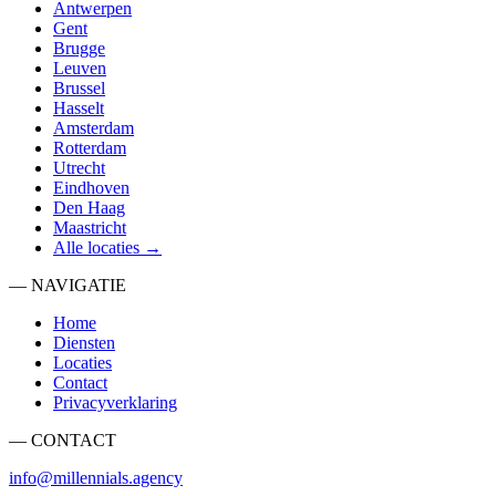
Antwerpen
Gent
Brugge
Leuven
Brussel
Hasselt
Amsterdam
Rotterdam
Utrecht
Eindhoven
Den Haag
Maastricht
Alle locaties →
— NAVIGATIE
Home
Diensten
Locaties
Contact
Privacyverklaring
— CONTACT
info@millennials.agency