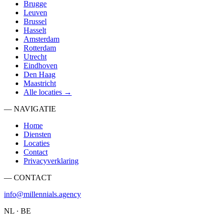
Brugge
Leuven
Brussel
Hasselt
Amsterdam
Rotterdam
Utrecht
Eindhoven
Den Haag
Maastricht
Alle locaties →
— NAVIGATIE
Home
Diensten
Locaties
Contact
Privacyverklaring
— CONTACT
info@millennials.agency
NL · BE