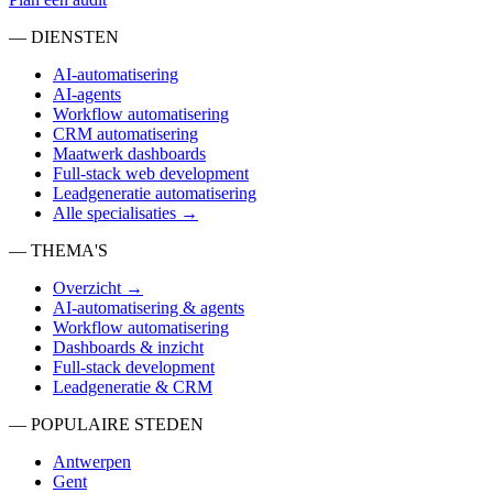
— DIENSTEN
AI-automatisering
AI-agents
Workflow automatisering
CRM automatisering
Maatwerk dashboards
Full-stack web development
Leadgeneratie automatisering
Alle specialisaties →
— THEMA'S
Overzicht →
AI-automatisering & agents
Workflow automatisering
Dashboards & inzicht
Full-stack development
Leadgeneratie & CRM
— POPULAIRE STEDEN
Antwerpen
Gent