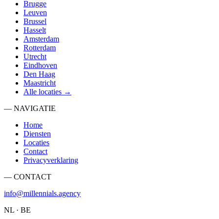
Brugge
Leuven
Brussel
Hasselt
Amsterdam
Rotterdam
Utrecht
Eindhoven
Den Haag
Maastricht
Alle locaties →
— NAVIGATIE
Home
Diensten
Locaties
Contact
Privacyverklaring
— CONTACT
info@millennials.agency
NL · BE