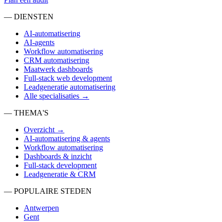
— DIENSTEN
AI-automatisering
AI-agents
Workflow automatisering
CRM automatisering
Maatwerk dashboards
Full-stack web development
Leadgeneratie automatisering
Alle specialisaties →
— THEMA'S
Overzicht →
AI-automatisering & agents
Workflow automatisering
Dashboards & inzicht
Full-stack development
Leadgeneratie & CRM
— POPULAIRE STEDEN
Antwerpen
Gent