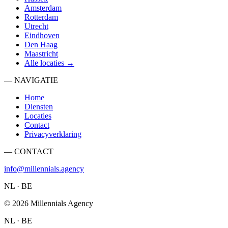
Amsterdam
Rotterdam
Utrecht
Eindhoven
Den Haag
Maastricht
Alle locaties →
— NAVIGATIE
Home
Diensten
Locaties
Contact
Privacyverklaring
— CONTACT
info@millennials.agency
NL · BE
©
2026
Millennials Agency
NL · BE