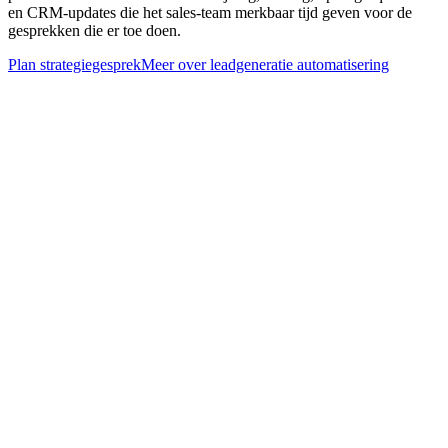
en CRM-updates die het sales-team merkbaar tijd geven voor de
gesprekken die er toe doen.
Plan strategiegesprek
Meer over
leadgeneratie automatisering