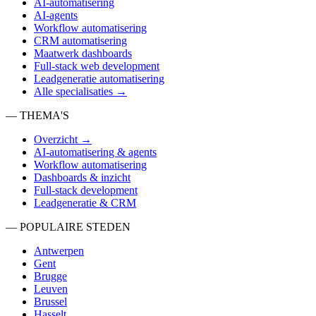
AI-automatisering
AI-agents
Workflow automatisering
CRM automatisering
Maatwerk dashboards
Full-stack web development
Leadgeneratie automatisering
Alle specialisaties →
— THEMA'S
Overzicht →
AI-automatisering & agents
Workflow automatisering
Dashboards & inzicht
Full-stack development
Leadgeneratie & CRM
— POPULAIRE STEDEN
Antwerpen
Gent
Brugge
Leuven
Brussel
Hasselt