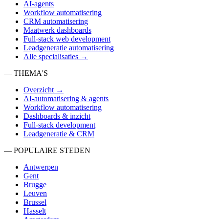
AI-agents
Workflow automatisering
CRM automatisering
Maatwerk dashboards
Full-stack web development
Leadgeneratie automatisering
Alle specialisaties →
— THEMA'S
Overzicht →
AI-automatisering & agents
Workflow automatisering
Dashboards & inzicht
Full-stack development
Leadgeneratie & CRM
— POPULAIRE STEDEN
Antwerpen
Gent
Brugge
Leuven
Brussel
Hasselt