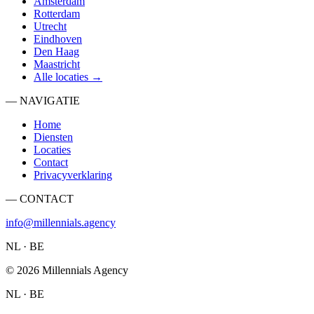
Amsterdam
Rotterdam
Utrecht
Eindhoven
Den Haag
Maastricht
Alle locaties →
— NAVIGATIE
Home
Diensten
Locaties
Contact
Privacyverklaring
— CONTACT
info@millennials.agency
NL · BE
©
2026
Millennials Agency
NL · BE