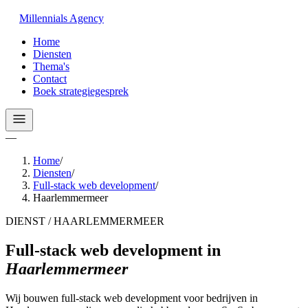
Millennials
Agency
Home
Diensten
Thema's
Contact
Boek strategiegesprek
—
Home
/
Diensten
/
Full-stack web development
/
Haarlemmermeer
DIENST / HAARLEMMERMEER
Full-stack web development
in
Haarlemmermeer
Wij bouwen full-stack web development voor bedrijven in