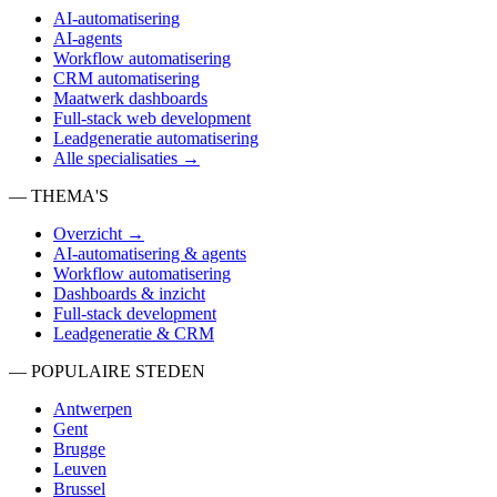
AI-automatisering
AI-agents
Workflow automatisering
CRM automatisering
Maatwerk dashboards
Full-stack web development
Leadgeneratie automatisering
Alle specialisaties →
— THEMA'S
Overzicht →
AI-automatisering & agents
Workflow automatisering
Dashboards & inzicht
Full-stack development
Leadgeneratie & CRM
— POPULAIRE STEDEN
Antwerpen
Gent
Brugge
Leuven
Brussel