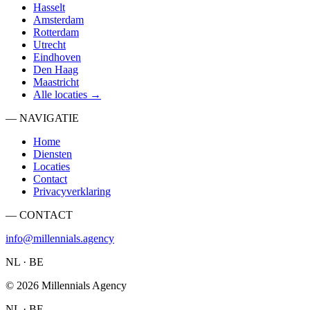
Hasselt
Amsterdam
Rotterdam
Utrecht
Eindhoven
Den Haag
Maastricht
Alle locaties →
— NAVIGATIE
Home
Diensten
Locaties
Contact
Privacyverklaring
— CONTACT
info@millennials.agency
NL · BE
©
2026
Millennials Agency
NL · BE