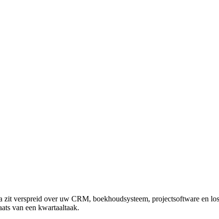
ata zit verspreid over uw CRM, boekhoudsysteem, projectsoftware en lo
aats van een kwartaaltaak.