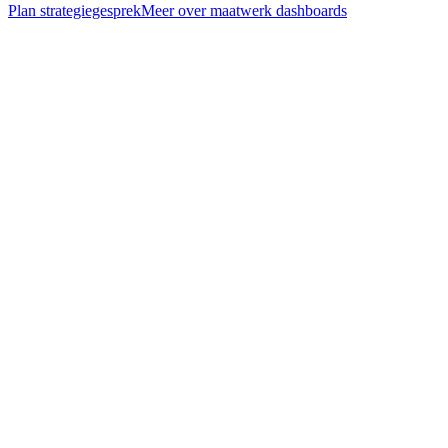
Plan strategiegesprek
Meer over
maatwerk dashboards