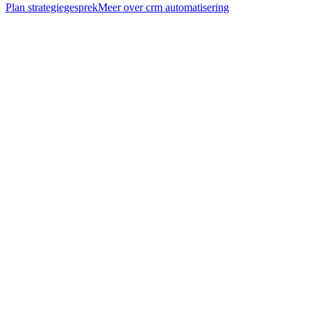
Plan strategiegesprek
Meer over
crm automatisering