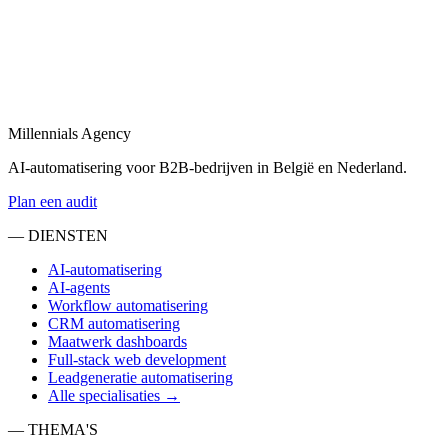
Bekijk
Sales automatisering
in
Noordwijk
Sales automatisering: van lead-enrichment tot CRM-updates en
opvolgingsflows.
Millennials Agency
Bekijk
AI-automatisering voor B2B-bedrijven in België en Nederland.
Plan een audit
— DIENSTEN
AI-automatisering
AI-agents
Workflow automatisering
CRM automatisering
Maatwerk dashboards
Full-stack web development
Leadgeneratie automatisering
Alle specialisaties →
— THEMA'S