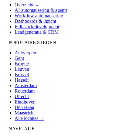
Overzicht →
AI-automatisering & agents
Workflow automatisering
Dashboards & inzicht
Full-stack development
Leadgeneratie & CRM
— POPULAIRE STEDEN
Antwerpen
Gent
Brugge
Leuven
Brussel
Hasselt
Amsterdam
Rotterdam
Utrecht
Eindhoven
Den Haag
Maastricht
Alle locaties →
— NAVIGATIE