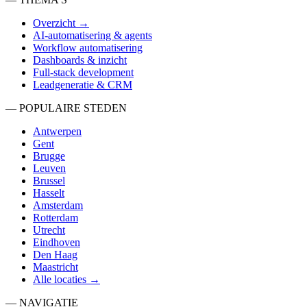
Overzicht →
AI-automatisering & agents
Workflow automatisering
Dashboards & inzicht
Full-stack development
Leadgeneratie & CRM
— POPULAIRE STEDEN
Antwerpen
Gent
Brugge
Leuven
Brussel
Hasselt
Amsterdam
Rotterdam
Utrecht
Eindhoven
Den Haag
Maastricht
Alle locaties →
— NAVIGATIE