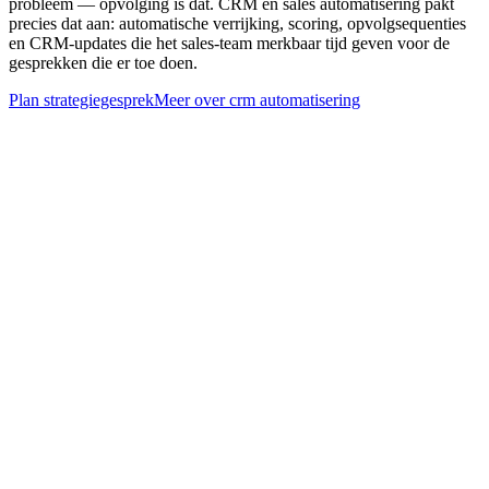
probleem — opvolging is dat. CRM en sales automatisering pakt
precies dat aan: automatische verrijking, scoring, opvolgsequenties
en CRM-updates die het sales-team merkbaar tijd geven voor de
gesprekken die er toe doen.
Plan strategiegesprek
Meer over
crm automatisering