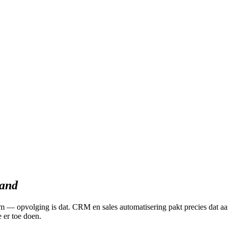
and
m — opvolging is dat. CRM en sales automatisering pakt precies dat aa
 er toe doen.