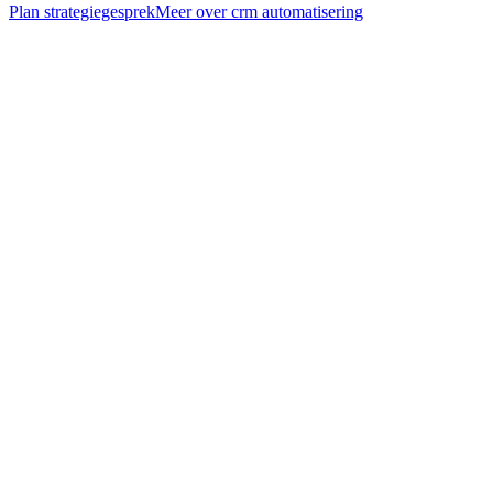
Plan strategiegesprek
Meer over
crm automatisering