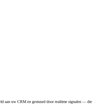
peld aan uw CRM en gestuurd door realtime signalen — die