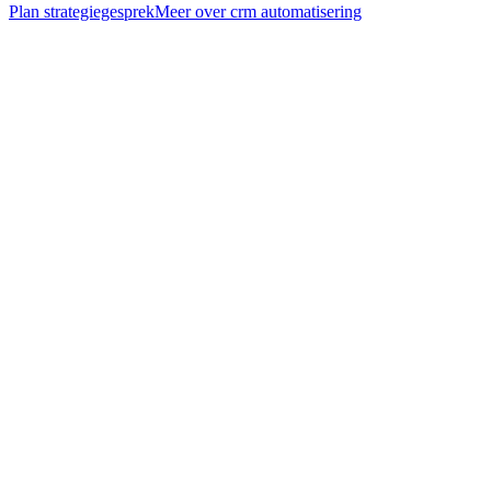
Plan strategiegesprek
Meer over
crm automatisering