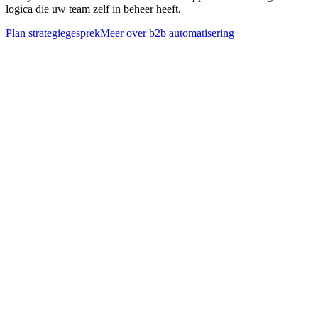
logica die uw team zelf in beheer heeft.
Plan strategiegesprek
Meer over
b2b automatisering