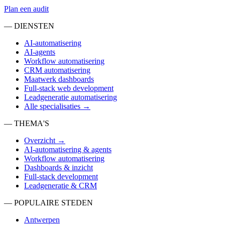
Plan een audit
— DIENSTEN
AI-automatisering
AI-agents
Workflow automatisering
CRM automatisering
Maatwerk dashboards
Full-stack web development
Leadgeneratie automatisering
Alle specialisaties →
— THEMA'S
Overzicht →
AI-automatisering & agents
Workflow automatisering
Dashboards & inzicht
Full-stack development
Leadgeneratie & CRM
— POPULAIRE STEDEN
Antwerpen