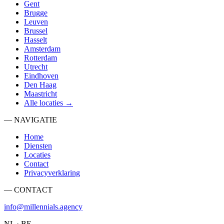
Gent
Brugge
Leuven
Brussel
Hasselt
Amsterdam
Rotterdam
Utrecht
Eindhoven
Den Haag
Maastricht
Alle locaties →
— NAVIGATIE
Home
Diensten
Locaties
Contact
Privacyverklaring
— CONTACT
info@millennials.agency
NL · BE