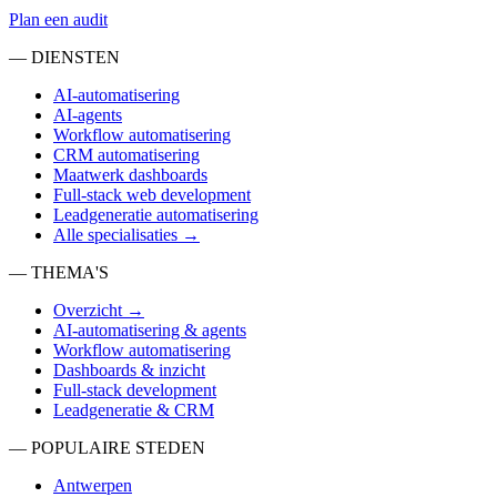
Plan een audit
— DIENSTEN
AI-automatisering
AI-agents
Workflow automatisering
CRM automatisering
Maatwerk dashboards
Full-stack web development
Leadgeneratie automatisering
Alle specialisaties →
— THEMA'S
Overzicht →
AI-automatisering & agents
Workflow automatisering
Dashboards & inzicht
Full-stack development
Leadgeneratie & CRM
— POPULAIRE STEDEN
Antwerpen