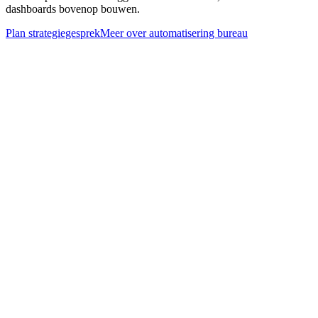
dashboards bovenop bouwen.
Plan strategiegesprek
Meer over
automatisering bureau