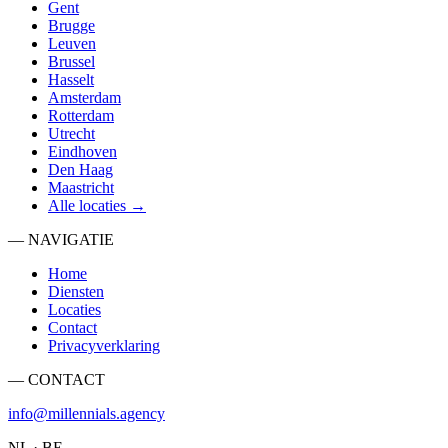
Gent
Brugge
Leuven
Brussel
Hasselt
Amsterdam
Rotterdam
Utrecht
Eindhoven
Den Haag
Maastricht
Alle locaties →
— NAVIGATIE
Home
Diensten
Locaties
Contact
Privacyverklaring
— CONTACT
info@millennials.agency
NL · BE