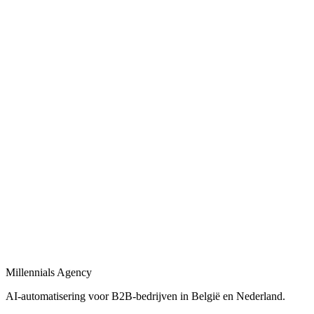
Bekijk
AI-automatisering bedrijf
in
Zaventem
Belgische en Nederlandse AI-automatisering specialisten voor B2B.
Bekijk
AI-automatisering bureau
in
Zaventem
Een AI-automatisering bureau dat uw bedrijfsprocessen versnelt met
maatwerk oplossingen.
Bekijk
AI-agency
in
Zaventem
AI-agency gespecialiseerd in B2B-automatisering en maatwerk AI-
agents.
Millennials Agency
Bekijk
AI-automatisering voor B2B-bedrijven in België en Nederland.