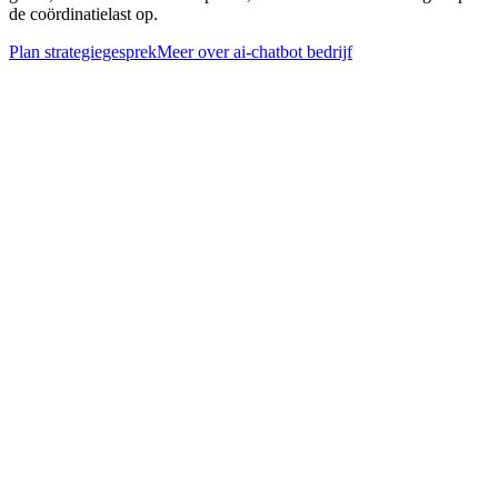
de coördinatielast op.
Plan strategiegesprek
Meer over
ai-chatbot bedrijf