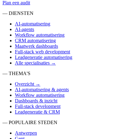
Plan een audit
— DIENSTEN
AI-automatisering
AI-agents
Workflow automatisering
CRM automatisering
Maatwerk dashboards
Full-stack web development
Leadgeneratie automatisering
Alle specialisaties →
— THEMA'S
Overzicht →
AI-automatisering & agents
Workflow automatisering
Dashboards & inzicht
Full-stack development
Leadgeneratie & CRM
— POPULAIRE STEDEN
Antwerpen
Gent