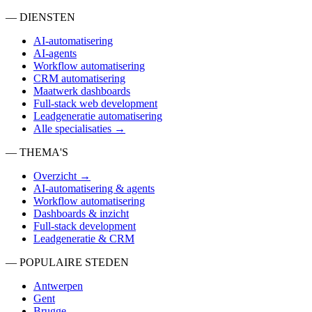
— DIENSTEN
AI-automatisering
AI-agents
Workflow automatisering
CRM automatisering
Maatwerk dashboards
Full-stack web development
Leadgeneratie automatisering
Alle specialisaties →
— THEMA'S
Overzicht →
AI-automatisering & agents
Workflow automatisering
Dashboards & inzicht
Full-stack development
Leadgeneratie & CRM
— POPULAIRE STEDEN
Antwerpen
Gent
Brugge