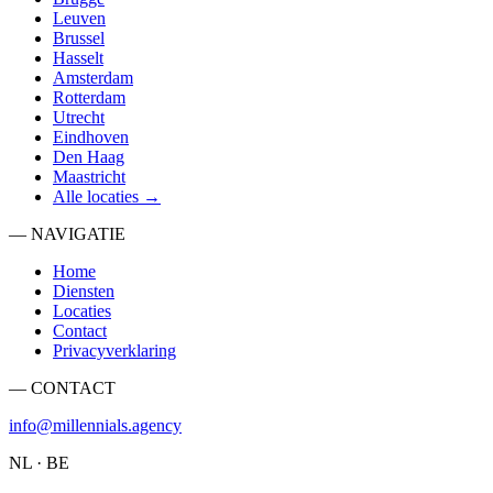
Leuven
Brussel
Hasselt
Amsterdam
Rotterdam
Utrecht
Eindhoven
Den Haag
Maastricht
Alle locaties →
— NAVIGATIE
Home
Diensten
Locaties
Contact
Privacyverklaring
— CONTACT
info@millennials.agency
NL · BE