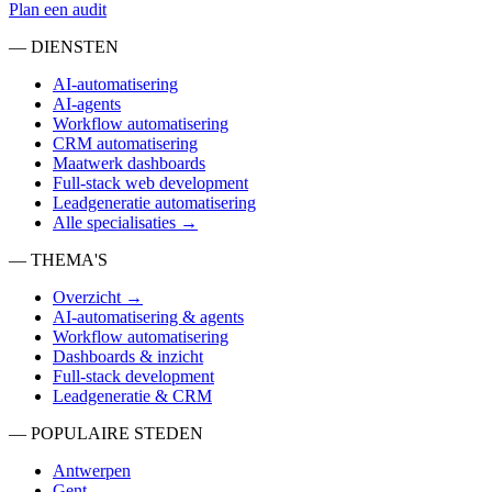
Plan een audit
— DIENSTEN
AI-automatisering
AI-agents
Workflow automatisering
CRM automatisering
Maatwerk dashboards
Full-stack web development
Leadgeneratie automatisering
Alle specialisaties →
— THEMA'S
Overzicht →
AI-automatisering & agents
Workflow automatisering
Dashboards & inzicht
Full-stack development
Leadgeneratie & CRM
— POPULAIRE STEDEN
Antwerpen
Gent