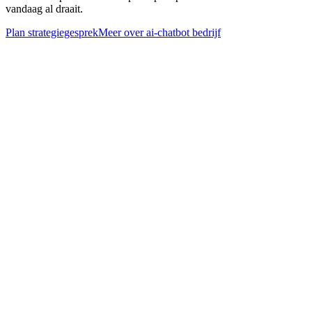
vandaag al draait.
Plan strategiegesprek
Meer over
ai-chatbot bedrijf