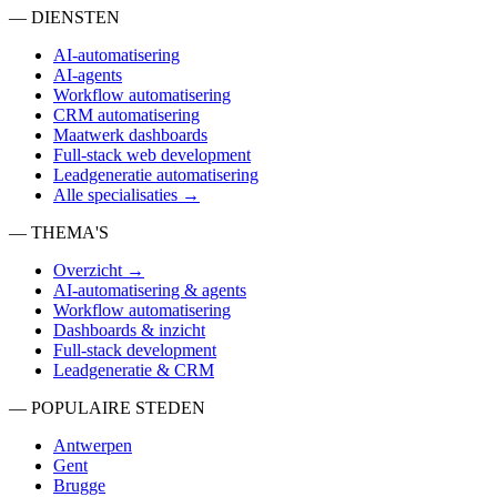
— DIENSTEN
AI-automatisering
AI-agents
Workflow automatisering
CRM automatisering
Maatwerk dashboards
Full-stack web development
Leadgeneratie automatisering
Alle specialisaties →
— THEMA'S
Overzicht →
AI-automatisering & agents
Workflow automatisering
Dashboards & inzicht
Full-stack development
Leadgeneratie & CRM
— POPULAIRE STEDEN
Antwerpen
Gent
Brugge