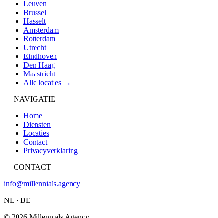
Leuven
Brussel
Hasselt
Amsterdam
Rotterdam
Utrecht
Eindhoven
Den Haag
Maastricht
Alle locaties →
— NAVIGATIE
Home
Diensten
Locaties
Contact
Privacyverklaring
— CONTACT
info@millennials.agency
NL · BE
©
2026
Millennials Agency