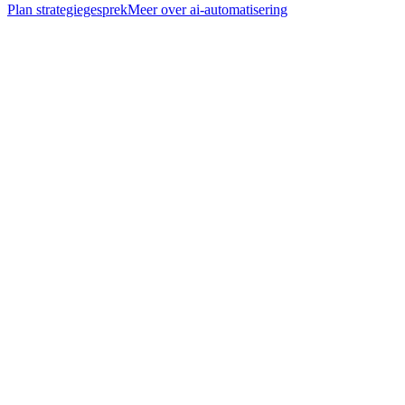
Plan strategiegesprek
Meer over
ai-automatisering