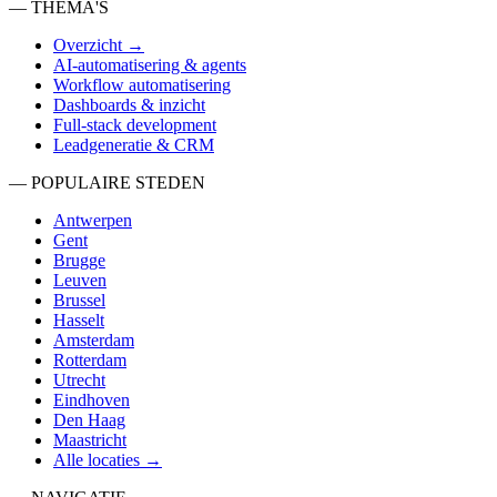
— THEMA'S
Overzicht →
AI-automatisering & agents
Workflow automatisering
Dashboards & inzicht
Full-stack development
Leadgeneratie & CRM
— POPULAIRE STEDEN
Antwerpen
Gent
Brugge
Leuven
Brussel
Hasselt
Amsterdam
Rotterdam
Utrecht
Eindhoven
Den Haag
Maastricht
Alle locaties →