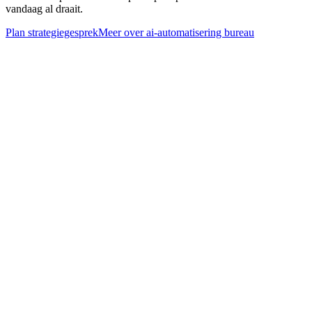
vandaag al draait.
Plan strategiegesprek
Meer over
ai-automatisering bureau