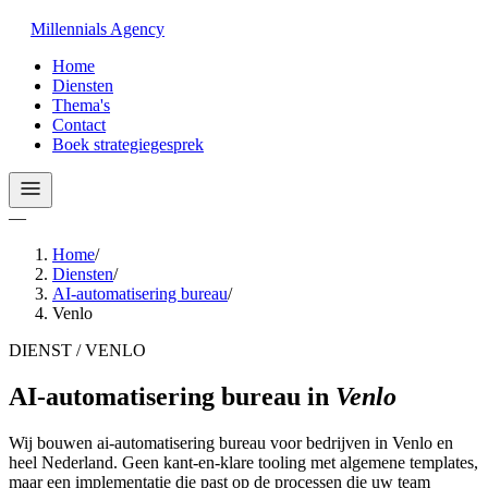
Millennials
Agency
Home
Diensten
Thema's
Contact
Boek strategiegesprek
—
Home
/
Diensten
/
AI-automatisering bureau
/
Venlo
DIENST / VENLO
AI-automatisering bureau
in
Venlo
Wij bouwen ai-automatisering bureau voor bedrijven in Venlo en
heel Nederland. Geen kant-en-klare tooling met algemene templates,
maar een implementatie die past op de processen die uw team