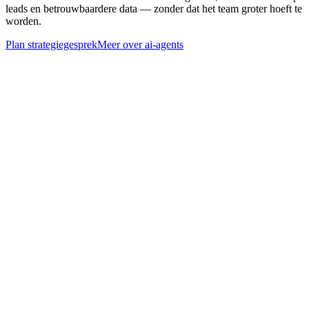
leads en betrouwbaardere data — zonder dat het team groter hoeft te
worden.
Plan strategiegesprek
Meer over
ai-agents