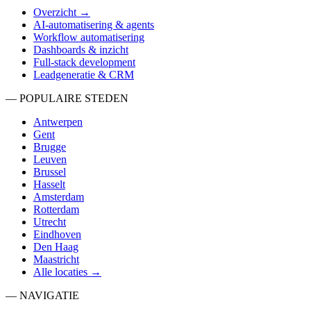
Overzicht →
AI-automatisering & agents
Workflow automatisering
Dashboards & inzicht
Full-stack development
Leadgeneratie & CRM
— POPULAIRE STEDEN
Antwerpen
Gent
Brugge
Leuven
Brussel
Hasselt
Amsterdam
Rotterdam
Utrecht
Eindhoven
Den Haag
Maastricht
Alle locaties →
— NAVIGATIE