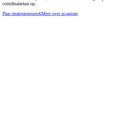
coördinatielast op.
Plan strategiegesprek
Meer over
ai-agents