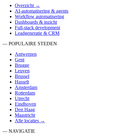
Overzicht →
AI-automatisering & agents
Workflow automatisering
Dashboards & inzicht
Full-stack development
Leadgeneratie & CRM
— POPULAIRE STEDEN
Antwerpen
Gent
Brugge
Leuven
Brussel
Hasselt
Amsterdam
Rotterdam
Utrecht
Eindhoven
Den Haag
Maastricht
Alle locaties →
— NAVIGATIE