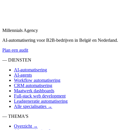
AI-agent laten maken
in
Gent
Laat een AI-agent op maat bouwen voor uw sales-, support- of
operations-flow.
Millennials Agency
Bekijk
AI-automatisering voor B2B-bedrijven in België en Nederland.
Plan een audit
— DIENSTEN
AI-automatisering
AI-agents
Workflow automatisering
CRM automatisering
Maatwerk dashboards
Full-stack web development
Leadgeneratie automatisering
Alle specialisaties →
— THEMA'S
Overzicht →