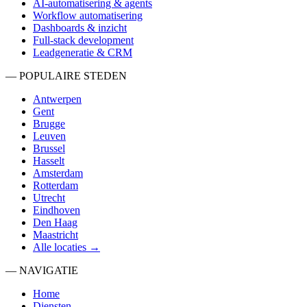
AI-automatisering & agents
Workflow automatisering
Dashboards & inzicht
Full-stack development
Leadgeneratie & CRM
— POPULAIRE STEDEN
Antwerpen
Gent
Brugge
Leuven
Brussel
Hasselt
Amsterdam
Rotterdam
Utrecht
Eindhoven
Den Haag
Maastricht
Alle locaties →
— NAVIGATIE
Home
Diensten